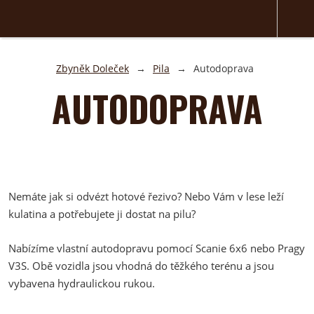
Zbyněk Doleček
Pila
Autodoprava
AUTODOPRAVA
Nemáte jak si odvézt hotové řezivo? Nebo Vám v lese leží
kulatina a potřebujete ji dostat na pilu?
Nabízíme vlastní autodopravu pomocí Scanie 6x6 nebo Pragy
V3S. Obě vozidla jsou vhodná do těžkého terénu a jsou
vybavena hydraulickou rukou.