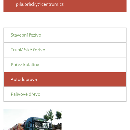
pila.orlicky@centrum.cz
Stavební řezivo
Truhlářské řezivo
Pořez kulatiny
Autodoprava
Palivové dřevo