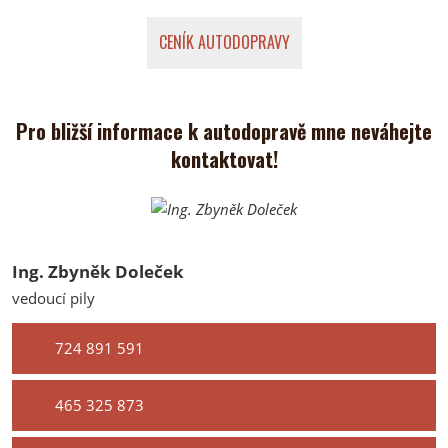
CENÍK AUTODOPRAVY
Pro bližší informace k autodopravě mne neváhejte
kontaktovat!
Ing. Zbyněk Doleček
vedoucí pily
724 891 591
465 325 873